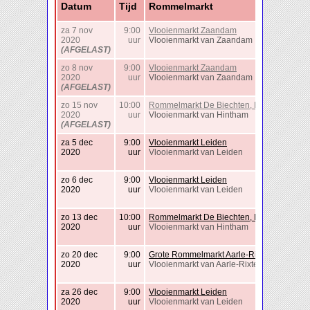
Datum
Tijd
Rommelmarkt
za 7 nov
9:00
Vlooienmarkt Zaandam
2020
uur
Vlooienmarkt van Zaandam
(AFGELAST)
zo 8 nov
9:00
Vlooienmarkt Zaandam
2020
uur
Vlooienmarkt van Zaandam
(AFGELAST)
zo 15 nov
10:00
Rommelmarkt De Biechten, Den-Bosch
2020
uur
Vlooienmarkt van Hintham
(AFGELAST)
za 5 dec
9:00
Vlooienmarkt Leiden
2020
uur
Vlooienmarkt van Leiden
zo 6 dec
9:00
Vlooienmarkt Leiden
2020
uur
Vlooienmarkt van Leiden
zo 13 dec
10:00
Rommelmarkt De Biechten, Den-Bosch
2020
uur
Vlooienmarkt van Hintham
zo 20 dec
9:00
Grote Rommelmarkt Aarle-Rixtel
2020
uur
Vlooienmarkt van Aarle-Rixtel
za 26 dec
9:00
Vlooienmarkt Leiden
2020
uur
Vlooienmarkt van Leiden