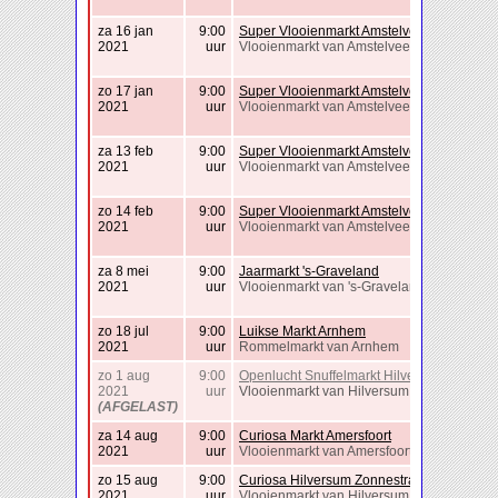
za 16 jan
9:00
Super Vlooienmarkt Amstelveen
2021
uur
Vlooienmarkt van Amstelveen
zo 17 jan
9:00
Super Vlooienmarkt Amstelveen
2021
uur
Vlooienmarkt van Amstelveen
za 13 feb
9:00
Super Vlooienmarkt Amstelveen
2021
uur
Vlooienmarkt van Amstelveen
zo 14 feb
9:00
Super Vlooienmarkt Amstelveen
2021
uur
Vlooienmarkt van Amstelveen
za 8 mei
9:00
Jaarmarkt 's-Graveland
2021
uur
Vlooienmarkt van 's-Graveland
zo 18 jul
9:00
Luikse Markt Arnhem
2021
uur
Rommelmarkt van Arnhem
zo 1 aug
9:00
Openlucht Snuffelmarkt Hilversum
2021
uur
Vlooienmarkt van Hilversum
(AFGELAST)
za 14 aug
9:00
Curiosa Markt Amersfoort
2021
uur
Vlooienmarkt van Amersfoort
zo 15 aug
9:00
Curiosa Hilversum Zonnestraal Hilversum
2021
uur
Vlooienmarkt van Hilversum