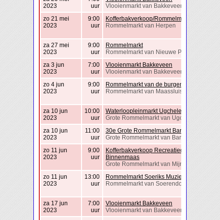
2023
uur
Vlooienmarkt van Bakkeveen
zo 21 mei
9:00
Kofferbakverkoop/Rommelmarkt Herpen
2023
uur
Rommelmarkt van Herpen
za 27 mei
9:00
Rommelmarkt
2023
uur
Rommelmarkt van Nieuwe Pekela
za 3 jun
7:00
Vlooienmarkt Bakkeveen
2023
uur
Vlooienmarkt van Bakkeveen
zo 4 jun
9:00
Rommelmarkt van de burgemeesterswijk
2023
uur
Rommelmarkt van Maassluis
za 10 jun
10:00
Waterloopleinmarkt Ugchelen
2023
uur
Grote Rommelmarkt van Ugchelen
za 10 jun
11:00
30e Grote Rommelmarkt Barchem
2023
uur
Grote Rommelmarkt van Barchem
zo 11 jun
9:00
Kofferbakverkoop Recreatieoord
2023
uur
Binnenmaas
Grote Rommelmarkt van Mijnsheerenland
zo 11 jun
13:00
Rommelmarkt Soeriks Muziek Gezelschap
2023
uur
Rommelmarkt van Soerendonk
za 17 jun
7:00
Vlooienmarkt Bakkeveen
2023
uur
Vlooienmarkt van Bakkeveen