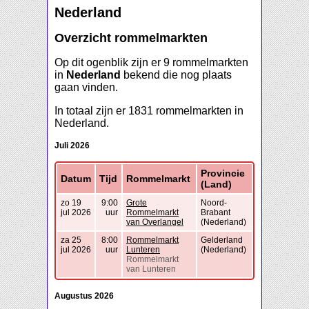
Nederland
Overzicht rommelmarkten
Op dit ogenblik zijn er 9 rommelmarkten
in
Nederland
bekend die nog plaats
gaan vinden.
In totaal zijn er 1831 rommelmarkten in
Nederland.
Juli 2026
Provincie
Datum
Tijd
Rommelmarkt
(Land)
zo 19
9:00
Grote
Noord-
jul 2026
uur
Rommelmarkt
Brabant
van Overlangel
(Nederland)
za 25
8:00
Rommelmarkt
Gelderland
jul 2026
uur
Lunteren
(Nederland)
Rommelmarkt
van Lunteren
Augustus 2026