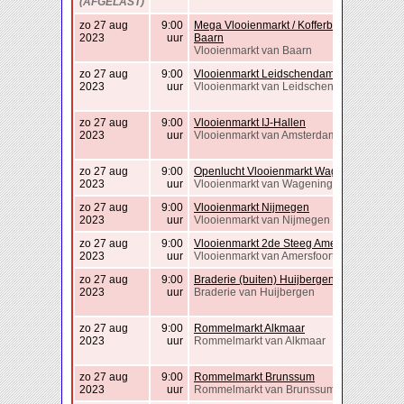
(AFGELAST)
zo 27 aug
9:00
Mega Vlooienmarkt / Kofferbakverkoop
2023
uur
Baarn
Vlooienmarkt van Baarn
zo 27 aug
9:00
Vlooienmarkt Leidschendam
2023
uur
Vlooienmarkt van Leidschendam
zo 27 aug
9:00
Vlooienmarkt IJ-Hallen
2023
uur
Vlooienmarkt van Amsterdam
zo 27 aug
9:00
Openlucht Vlooienmarkt Wageningen
2023
uur
Vlooienmarkt van Wageningen
zo 27 aug
9:00
Vlooienmarkt Nijmegen
2023
uur
Vlooienmarkt van Nijmegen
zo 27 aug
9:00
Vlooienmarkt 2de Steeg Amersfoort
2023
uur
Vlooienmarkt van Amersfoort
zo 27 aug
9:00
Braderie (buiten) Huijbergen
2023
uur
Braderie van Huijbergen
zo 27 aug
9:00
Rommelmarkt Alkmaar
2023
uur
Rommelmarkt van Alkmaar
zo 27 aug
9:00
Rommelmarkt Brunssum
2023
uur
Rommelmarkt van Brunssum