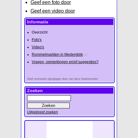
Geef een foto door
Geef een video door
Informatie
Overzicht
Foto's
Video's
Rommelmarkten in Medemblik
(6)
Vragen, opmerkingen en/of suggesties?
Geef eventuele wijzigingen door van deze boekenmarkt
Zoeken
Uitgebreid zoeken