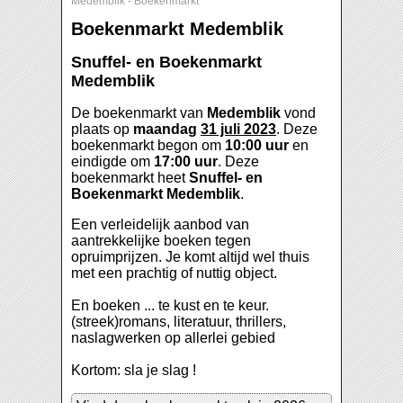
Medemblik
-
Boekenmarkt
Boekenmarkt Medemblik
Snuffel- en Boekenmarkt
Medemblik
De boekenmarkt van
Medemblik
vond
plaats op
maandag
31 juli 2023
. Deze
boekenmarkt begon om
10:00 uur
en
eindigde om
17:00 uur
. Deze
boekenmarkt heet
Snuffel- en
Boekenmarkt Medemblik
.
Een verleidelijk aanbod van
aantrekkelijke boeken tegen
opruimprijzen. Je komt altijd wel thuis
met een prachtig of nuttig object.
En boeken ... te kust en te keur.
(streek)romans, literatuur, thrillers,
naslagwerken op allerlei gebied
Kortom: sla je slag !