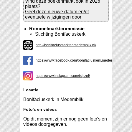
Vind deze boekenmarkt ook in 2026
plaats?
Geef deze nieuwe datum en/of
eventuele wijzigingen door
Rommelmarktcommissie:
Stichting Bonifaciuskerk
http://bonifaciusmarktenmedemblik.nl/
https://www.facebook.com/bonifaciuskerk.medemblik
https://www.instagram.com/isijtzel/
Locatie
Bonifaciuskerk in Medemblik
Foto's en videos
Op dit moment zijn er nog geen foto's en
videos doorgegeven.