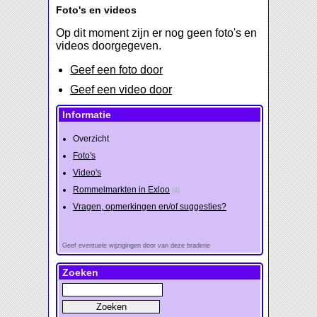
Foto's en videos
Op dit moment zijn er nog geen foto's en
videos doorgegeven.
Geef een foto door
Geef een video door
Informatie
Overzicht
Foto's
Video's
Rommelmarkten in Exloo
(8)
Vragen, opmerkingen en/of suggesties?
Geef eventuele wijzigingen door van deze braderie
Zoeken