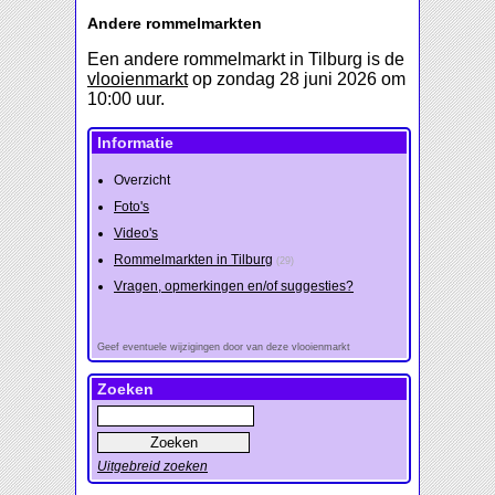
Andere rommelmarkten
Een andere rommelmarkt in Tilburg is de
vlooienmarkt
op zondag 28 juni 2026 om
10:00 uur.
Informatie
Overzicht
Foto's
Video's
Rommelmarkten in Tilburg
(29)
Vragen, opmerkingen en/of suggesties?
Geef eventuele wijzigingen door van deze vlooienmarkt
Zoeken
Uitgebreid zoeken