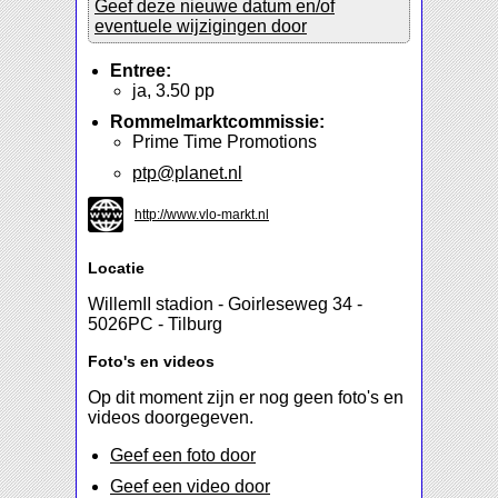
Geef deze nieuwe datum en/of
eventuele wijzigingen door
Entree:
ja, 3.50 pp
Rommelmarktcommissie:
Prime Time Promotions
ptp@planet.nl
http://www.vlo-markt.nl
Locatie
WillemII stadion - Goirleseweg 34 -
5026PC - Tilburg
Foto's en videos
Op dit moment zijn er nog geen foto's en
videos doorgegeven.
Geef een foto door
Geef een video door