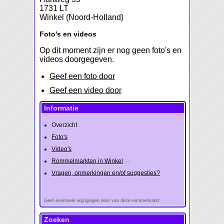
1731 LT
Winkel (Noord-Holland)
Foto's en videos
Op dit moment zijn er nog geen foto's en
videos doorgegeven.
Geef een foto door
Geef een video door
Informatie
Overzicht
Foto's
Video's
Rommelmarkten in Winkel
(3)
Vragen, opmerkingen en/of suggesties?
Geef eventuele wijzigingen door van deze rommelmarkt
Zoeken