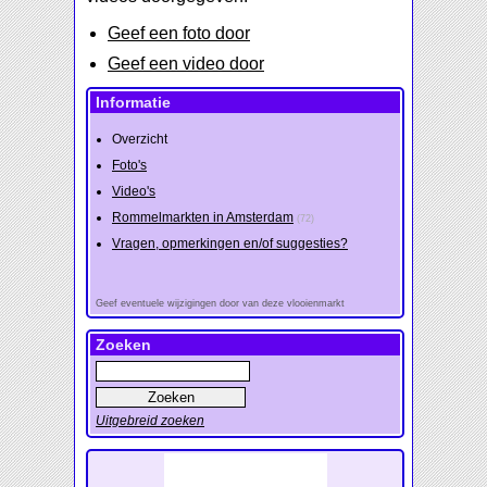
Geef een foto door
Geef een video door
Informatie
Overzicht
Foto's
Video's
Rommelmarkten in Amsterdam
(72)
Vragen, opmerkingen en/of suggesties?
Geef eventuele wijzigingen door van deze vlooienmarkt
Zoeken
Uitgebreid zoeken