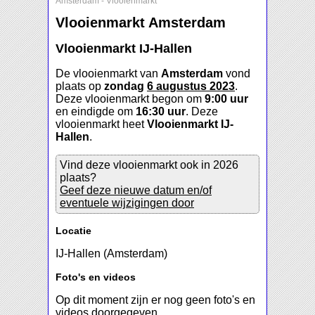
Amsterdam
-
Vlooienmarkt
Vlooienmarkt Amsterdam
Vlooienmarkt IJ-Hallen
De vlooienmarkt van
Amsterdam
vond
plaats op
zondag
6 augustus 2023
.
Deze vlooienmarkt begon om
9:00 uur
en eindigde om
16:30 uur
. Deze
vlooienmarkt heet
Vlooienmarkt IJ-
Hallen
.
Vind deze vlooienmarkt ook in 2026
plaats?
Geef deze nieuwe datum en/of
eventuele wijzigingen door
Locatie
IJ-Hallen (Amsterdam)
Foto's en videos
Op dit moment zijn er nog geen foto's en
videos doorgegeven.