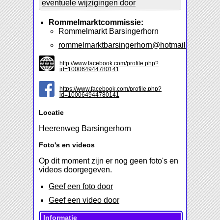
eventuele wijzigingen door
Rommelmarktcommissie:
Rommelmarkt Barsingerhorn
rommelmarktbarsingerhorn@hotmail.com
http://www.facebook.com/profile.php?
id=100064944780141
https://www.facebook.com/profile.php?
id=100064944780141
Locatie
Heerenweg Barsingerhorn
Foto's en videos
Op dit moment zijn er nog geen foto's en
videos doorgegeven.
Geef een foto door
Geef een video door
Informatie