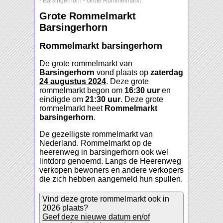
-
Barsingerhorn
-
Grote Rommelmarkt
Grote Rommelmarkt
Barsingerhorn
Rommelmarkt barsingerhorn
De grote rommelmarkt van
Barsingerhorn
vond plaats op
zaterdag
24 augustus 2024
. Deze grote
rommelmarkt begon om
16:30 uur
en
eindigde om
21:30 uur
. Deze grote
rommelmarkt heet
Rommelmarkt
barsingerhorn
.
De gezelligste rommelmarkt van
Nederland. Rommelmarkt op de
heerenweg in barsingerhorn ook wel
lintdorp genoemd. Langs de Heerenweg
verkopen bewoners en andere verkopers
die zich hebben aangemeld hun spullen.
Vind deze grote rommelmarkt ook in
2026 plaats?
Geef deze nieuwe datum en/of