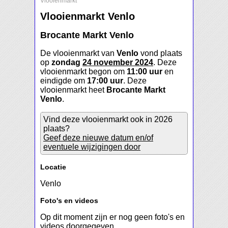
Vlooienmarkt
Vlooienmarkt Venlo
Brocante Markt Venlo
De vlooienmarkt van
Venlo
vond plaats
op
zondag
24 november 2024
. Deze
vlooienmarkt begon om
11:00 uur
en
eindigde om
17:00 uur
. Deze
vlooienmarkt heet
Brocante Markt
Venlo
.
Vind deze vlooienmarkt ook in 2026
plaats?
Geef deze nieuwe datum en/of
eventuele wijzigingen door
Locatie
Venlo
Foto's en videos
Op dit moment zijn er nog geen foto's en
videos doorgegeven.