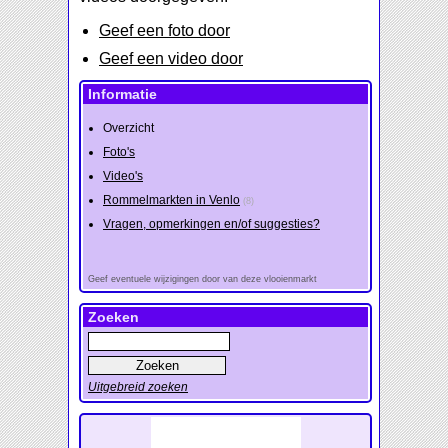
Geef een foto door
Geef een video door
Informatie
Overzicht
Foto's
Video's
Rommelmarkten in Venlo
(8)
Vragen, opmerkingen en/of suggesties?
Geef eventuele wijzigingen door van deze vlooienmarkt
Zoeken
Uitgebreid zoeken