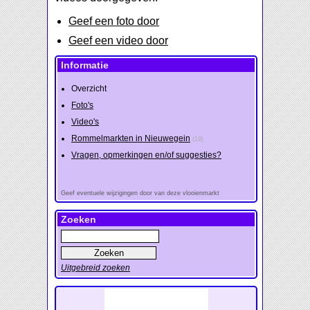
Geef een foto door
Geef een video door
Informatie
Overzicht
Foto's
Video's
Rommelmarkten in Nieuwegein
(19)
Vragen, opmerkingen en/of suggesties?
Geef eventuele wijzigingen door van deze vlooienmarkt
Zoeken
Uitgebreid zoeken