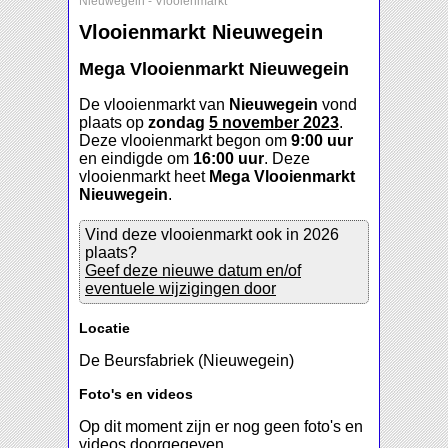
Nieuwegein
-
Vlooienmarkt
Vlooienmarkt Nieuwegein
Mega Vlooienmarkt Nieuwegein
De vlooienmarkt van
Nieuwegein
vond
plaats op
zondag
5 november 2023
.
Deze vlooienmarkt begon om
9:00 uur
en eindigde om
16:00 uur
. Deze
vlooienmarkt heet
Mega Vlooienmarkt
Nieuwegein
.
Vind deze vlooienmarkt ook in 2026
plaats?
Geef deze nieuwe datum en/of
eventuele wijzigingen door
Locatie
De Beursfabriek (Nieuwegein)
Foto's en videos
Op dit moment zijn er nog geen foto's en
videos doorgegeven.