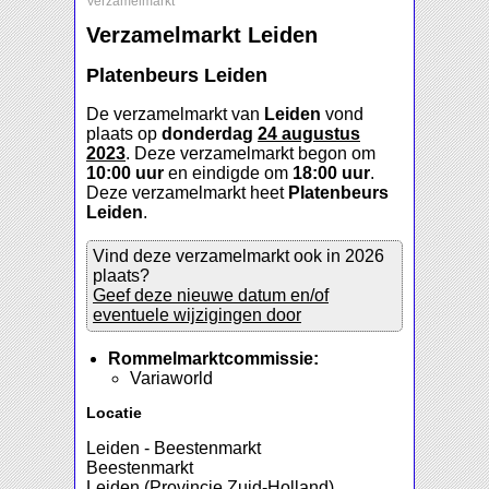
Verzamelmarkt
Verzamelmarkt Leiden
Platenbeurs Leiden
De verzamelmarkt van
Leiden
vond
plaats op
donderdag
24 augustus
2023
. Deze verzamelmarkt begon om
10:00 uur
en eindigde om
18:00 uur
.
Deze verzamelmarkt heet
Platenbeurs
Leiden
.
Vind deze verzamelmarkt ook in 2026
plaats?
Geef deze nieuwe datum en/of
eventuele wijzigingen door
Rommelmarktcommissie:
Variaworld
Locatie
Leiden - Beestenmarkt
Beestenmarkt
Leiden (Provincie Zuid-Holland)