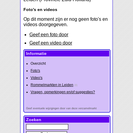
Foto's en videos
Op dit moment zijn er nog geen foto's en
videos doorgegeven.
Geef een foto door
Geef een video door
Informatie
Overzicht
Foto's
Video's
Rommelmarkten in Leiden
(8)
Vragen, opmerkingen en/of suggesties?
Geef eventuele wijzigingen door van deze verzamelmarkt
Zoeken