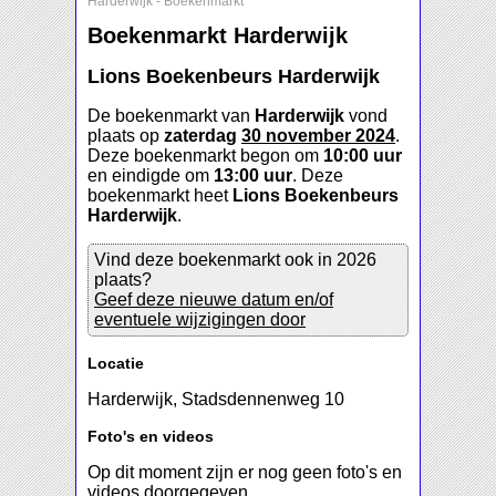
Harderwijk
-
Boekenmarkt
Boekenmarkt Harderwijk
Lions Boekenbeurs Harderwijk
De boekenmarkt van
Harderwijk
vond
plaats op
zaterdag
30 november 2024
.
Deze boekenmarkt begon om
10:00 uur
en eindigde om
13:00 uur
. Deze
boekenmarkt heet
Lions Boekenbeurs
Harderwijk
.
Vind deze boekenmarkt ook in 2026
plaats?
Geef deze nieuwe datum en/of
eventuele wijzigingen door
Locatie
Harderwijk, Stadsdennenweg 10
Foto's en videos
Op dit moment zijn er nog geen foto's en
videos doorgegeven.