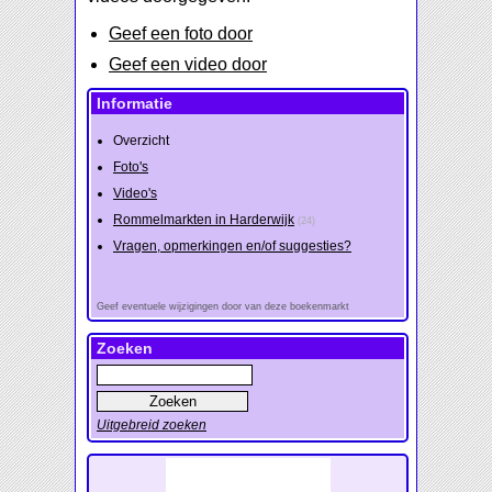
Geef een foto door
Geef een video door
Informatie
Overzicht
Foto's
Video's
Rommelmarkten in Harderwijk
(24)
Vragen, opmerkingen en/of suggesties?
Geef eventuele wijzigingen door van deze boekenmarkt
Zoeken
Uitgebreid zoeken