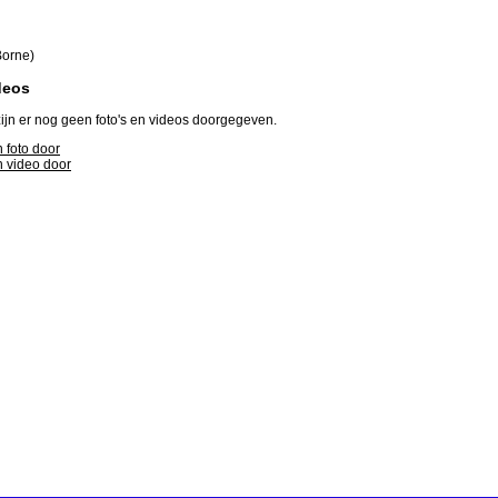
Borne)
deos
ijn er nog geen foto's en videos doorgegeven.
 foto door
 video door