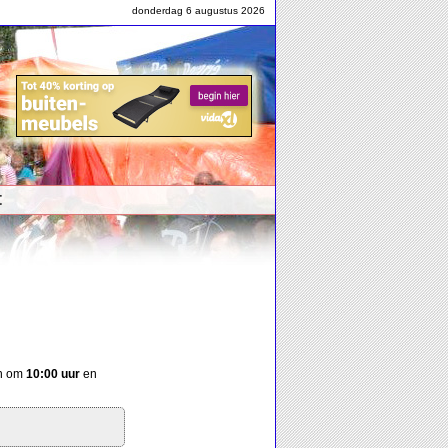
donderdag 6 augustus 2026
t
on om
10:00 uur
en