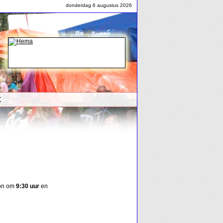
donderdag 6 augustus 2026
t
gon om
9:30 uur
en