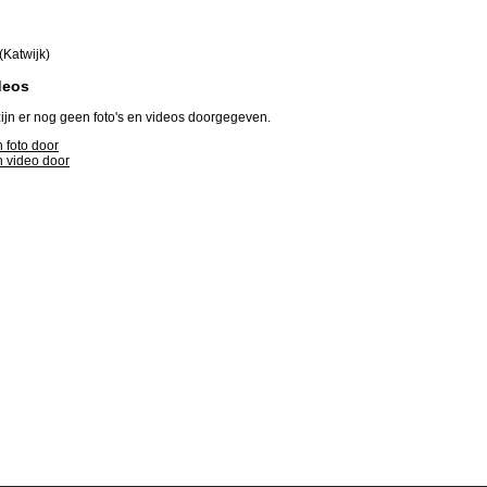
(Katwijk)
deos
ijn er nog geen foto's en videos doorgegeven.
 foto door
 video door