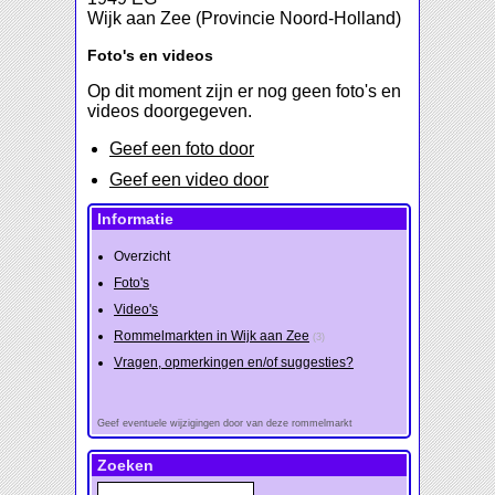
Wijk aan Zee (Provincie Noord-Holland)
Foto's en videos
Op dit moment zijn er nog geen foto's en
videos doorgegeven.
Geef een foto door
Geef een video door
Informatie
Overzicht
Foto's
Video's
Rommelmarkten in Wijk aan Zee
(3)
Vragen, opmerkingen en/of suggesties?
Geef eventuele wijzigingen door van deze rommelmarkt
Zoeken