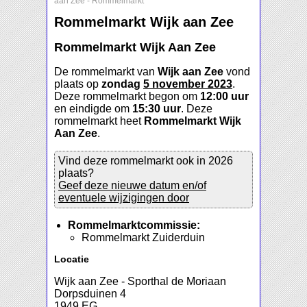
aan Zee
-
Rommelmarkt
Rommelmarkt Wijk aan Zee
Rommelmarkt Wijk Aan Zee
De rommelmarkt van
Wijk aan Zee
vond
plaats op
zondag
5 november 2023
.
Deze rommelmarkt begon om
12:00 uur
en eindigde om
15:30 uur
. Deze
rommelmarkt heet
Rommelmarkt Wijk
Aan Zee
.
Vind deze rommelmarkt ook in 2026
plaats?
Geef deze nieuwe datum en/of
eventuele wijzigingen door
Rommelmarktcommissie:
Rommelmarkt Zuiderduin
Locatie
Wijk aan Zee - Sporthal de Moriaan
Dorpsduinen 4
1949 EG