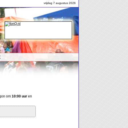
vrijdag 7 augustus 2026
t
egon om
10:00 uur
en