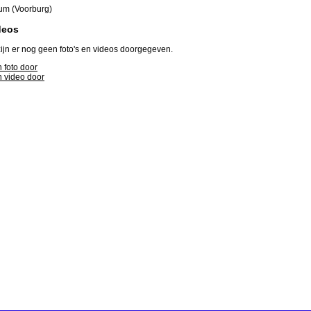
um (Voorburg)
deos
ijn er nog geen foto's en videos doorgegeven.
 foto door
 video door