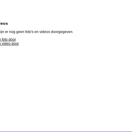
deos
ijn er nog geen foto's en videos doorgegeven.
 foto door
 video door