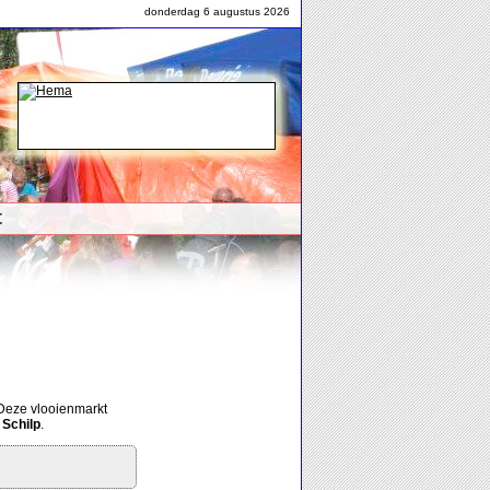
donderdag 6 augustus 2026
t
 Deze vlooienmarkt
 Schilp
.