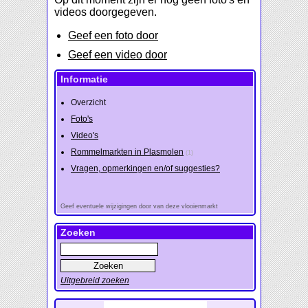
videos doorgegeven.
Geef een foto door
Geef een video door
Informatie
Overzicht
Foto's
Video's
Rommelmarkten in Plasmolen
(1)
Vragen, opmerkingen en/of suggesties?
Geef eventuele wijzigingen door van deze vlooienmarkt
Zoeken
Uitgebreid zoeken