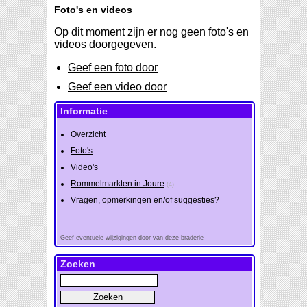
Foto's en videos
Op dit moment zijn er nog geen foto's en
videos doorgegeven.
Geef een foto door
Geef een video door
Informatie
Overzicht
Foto's
Video's
Rommelmarkten in Joure
(4)
Vragen, opmerkingen en/of suggesties?
Geef eventuele wijzigingen door van deze braderie
Zoeken