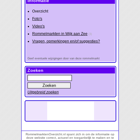
Informatie
Overzicht
Foto's
Video's
Rommelmarkten in Wijk aan Zee
(3)
Vragen, opmerkingen en/of suggesties?
Geef eventuele wijzigingen door van deze rommelmarkt
Zoeken
Uitgebreid zoeken
RommelmarktenOverzicht.nl spant zich in om de informatie op
deze website correct, actueel en toegankelijk te maken en te