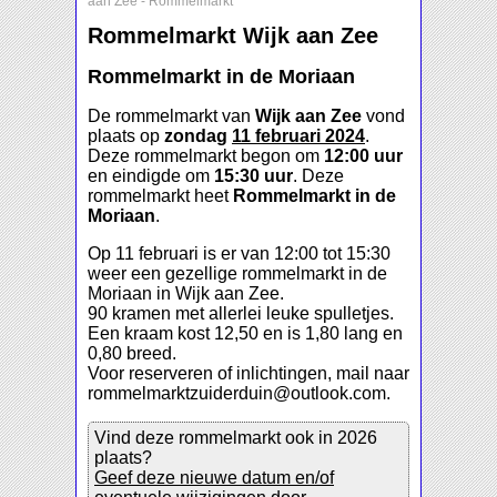
aan Zee
-
Rommelmarkt
Rommelmarkt Wijk aan Zee
Rommelmarkt in de Moriaan
De rommelmarkt van
Wijk aan Zee
vond
plaats op
zondag
11 februari 2024
.
Deze rommelmarkt begon om
12:00 uur
en eindigde om
15:30 uur
. Deze
rommelmarkt heet
Rommelmarkt in de
Moriaan
.
Op 11 februari is er van 12:00 tot 15:30
weer een gezellige rommelmarkt in de
Moriaan in Wijk aan Zee.
90 kramen met allerlei leuke spulletjes.
Een kraam kost 12,50 en is 1,80 lang en
0,80 breed.
Voor reserveren of inlichtingen, mail naar
rommelmarktzuiderduin@outlook.com.
Vind deze rommelmarkt ook in 2026
plaats?
Geef deze nieuwe datum en/of