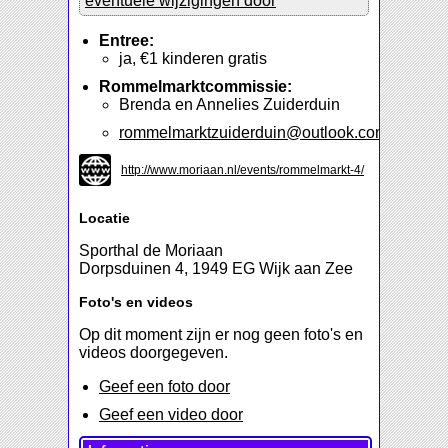
eventuele wijzigingen door
Entree:
ja, €1 kinderen gratis
Rommelmarktcommissie:
Brenda en Annelies Zuiderduin
rommelmarktzuiderduin@outlook.com
http://www.moriaan.nl/events/rommelmarkt-4/
Locatie
Sporthal de Moriaan
Dorpsduinen 4, 1949 EG Wijk aan Zee
Foto's en videos
Op dit moment zijn er nog geen foto's en
videos doorgegeven.
Geef een foto door
Geef een video door