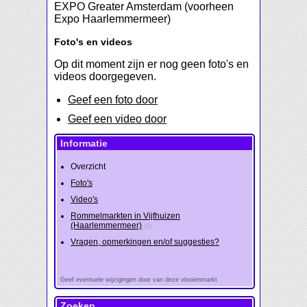
EXPO Greater Amsterdam (voorheen
Expo Haarlemmermeer)
Foto's en videos
Op dit moment zijn er nog geen foto's en
videos doorgegeven.
Geef een foto door
Geef een video door
Informatie
Overzicht
Foto's
Video's
Rommelmarkten in Vijfhuizen
(Haarlemmermeer)
(8)
Vragen, opmerkingen en/of suggesties?
Geef eventuele wijzigingen door van deze vlooienmarkt
Zoeken