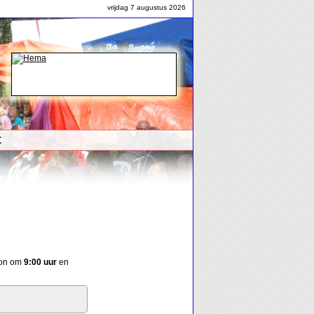
vrijdag 7 augustus 2026
t
gon om
9:00 uur
en