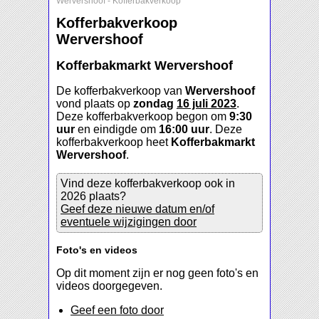
Wervershoof
-
Kofferbakverkoop
Kofferbakverkoop
Wervershoof
Kofferbakmarkt Wervershoof
De kofferbakverkoop van
Wervershoof
vond plaats op
zondag
16 juli 2023
.
Deze kofferbakverkoop begon om
9:30
uur
en eindigde om
16:00 uur
. Deze
kofferbakverkoop heet
Kofferbakmarkt
Wervershoof
.
Vind deze kofferbakverkoop ook in
2026 plaats?
Geef deze nieuwe datum en/of
eventuele wijzigingen door
Foto's en videos
Op dit moment zijn er nog geen foto's en
videos doorgegeven.
Geef een foto door