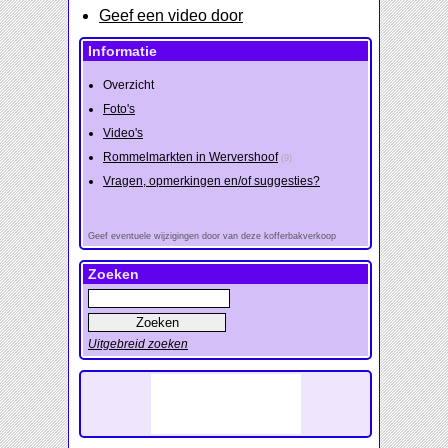
Geef een video door
Informatie
Overzicht
Foto's
Video's
Rommelmarkten in Wervershoof
(9)
Vragen, opmerkingen en/of suggesties?
Geef eventuele wijzigingen door van deze kofferbakverkoop
Zoeken
Uitgebreid zoeken