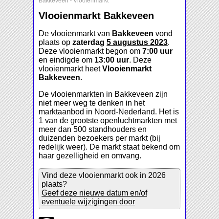
Bakkeveen
-
Vlooienmarkt
Vlooienmarkt Bakkeveen
De vlooienmarkt van
Bakkeveen
vond
plaats op
zaterdag
5 augustus 2023
.
Deze vlooienmarkt begon om
7:00 uur
en eindigde om
13:00 uur
. Deze
vlooienmarkt heet
Vlooienmarkt
Bakkeveen
.
De vlooienmarkten in Bakkeveen zijn
niet meer weg te denken in het
marktaanbod in Noord-Nederland. Het is
1 van de grootste openluchtmarkten met
meer dan 500 standhouders en
duizenden bezoekers per markt (bij
redelijk weer). De markt staat bekend om
haar gezelligheid en omvang.
Vind deze vlooienmarkt ook in 2026
plaats?
Geef deze nieuwe datum en/of
eventuele wijzigingen door