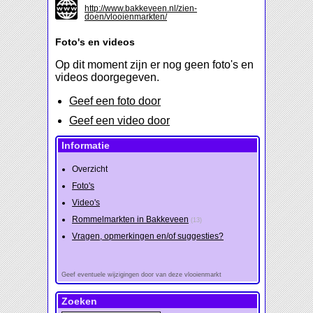
http://www.bakkeveen.nl/zien-
doen/vlooienmarkten/
Foto's en videos
Op dit moment zijn er nog geen foto's en
videos doorgegeven.
Geef een foto door
Geef een video door
Informatie
Overzicht
Foto's
Video's
Rommelmarkten in Bakkeveen
(13)
Vragen, opmerkingen en/of suggesties?
Geef eventuele wijzigingen door van deze vlooienmarkt
Zoeken