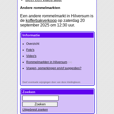
Andere rommelmarkten
Een andere rommelmarkt in Hilversum is
de
kofferbakverkoop
op zaterdag 20
september 2025 om 12:30 uur.
Informatie
Overzicht
Foto's
Video's
Rommelmarkten in Hilversum
(14)
Vragen, opmerkingen en/of suggesties?
Geef eventuele wijzigingen door van deze kledingbeurs
Zoeken
Uitgebreid zoeken