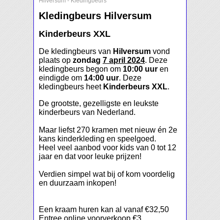
Hilversum
-
Kledingbeurs
Kledingbeurs Hilversum
Kinderbeurs XXL
De kledingbeurs van
Hilversum
vond
plaats op
zondag
7 april 2024
. Deze
kledingbeurs begon om
10:00 uur
en
eindigde om
14:00 uur
. Deze
kledingbeurs heet
Kinderbeurs XXL
.
De grootste, gezelligste en leukste
kinderbeurs van Nederland.
Maar liefst 270 kramen met nieuw én 2e
kans kinderkleding en speelgoed.
Heel veel aanbod voor kids van 0 tot 12
jaar en dat voor leuke prijzen!
Verdien simpel wat bij of kom voordelig
en duurzaam inkopen!
Een kraam huren kan al vanaf €32,50
Entree online voorverkoop €3