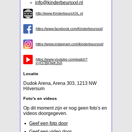
info@kinderbeursxxl.nl
http://www.KinderbeursXXL.nl
https://www.facebook.com/Kinderbeursxxl/
https://www.instagram.com/kinderbeursxxl/
https://www.youtube.com/watch?
v=jO7BlQwKJnA
Locatie
Dudok Arena, Arena 303, 1213 NW
Hilversum
Foto's en videos
Op dit moment zijn er nog geen foto's en
videos doorgegeven.
Geef een foto door
Geef een video door