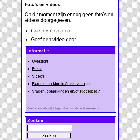
Foto's en videos
Op dit moment zijn er nog geen foto's en
videos doorgegeven.
Geef een foto door
Geef een video door
Informatie
Overzicht
Foto's
Video's
Rommelmarkten in Amstelveen
(16)
Vragen, opmerkingen en/of suggesties?
Geef eventuele wijzigingen door van deze vlooienmarkt
Zoeken