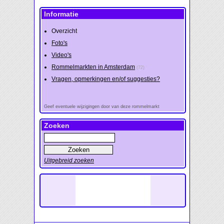
Informatie
Overzicht
Foto's
Video's
Rommelmarkten in Amsterdam
(72)
Vragen, opmerkingen en/of suggesties?
Geef eventuele wijzigingen door van deze rommelmarkt
Zoeken
Uitgebreid zoeken