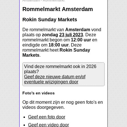
Amsterdam
-
Rommelmarkt
Rommelmarkt Amsterdam
Rokin Sunday Markets
De rommelmarkt van
Amsterdam
vond
plaats op
zondag
23 juli 2023
. Deze
rommelmarkt begon om
12:00 uur
en
eindigde om
18:00 uur
. Deze
rommelmarkt heet
Rokin Sunday
Markets
.
Vind deze rommelmarkt ook in 2026
plaats?
Geef deze nieuwe datum en/of
eventuele wijzigingen door
Foto's en videos
Op dit moment zijn er nog geen foto's en
videos doorgegeven.
Geef een foto door
Geef een video door