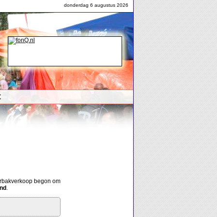
donderdag 6 augustus 2026
t
ferbakverkoop begon om
and
.