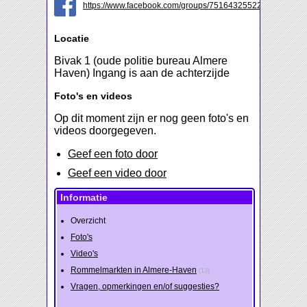
https://www.facebook.com/groups/751643255228275
Locatie
Bivak 1 (oude politie bureau Almere
Haven) Ingang is aan de achterzijde
Foto's en videos
Op dit moment zijn er nog geen foto's en
videos doorgegeven.
Geef een foto door
Geef een video door
Informatie
Overzicht
Foto's
Video's
Rommelmarkten in Almere-Haven
(13)
Vragen, opmerkingen en/of suggesties?