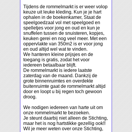
Tijdens de rommelmarkt is er weer volop
keuze uit leuke kleding. Kun je je hart
ophalen in de boekenkamer, Staat de
speelgoedzaal vol met speelgoed en
spelletjes voor jong en oud en kun je
snuffelen tussen de snuisteren, kopjes,
keuken gerei en nog veel meer. Met een
oppervlakte van 350m2 is er voor jong
en oud altijd wel wat te vinden.
We hanteren kleine prijsjes en de
toegang is gratis, zodat het voor
iedereen betaalbaar blijft.
De rommelmarkt is iedere laatste
zaterdag van de maand. Dankzij de
grote binnenruimtes en overdekte
buitenruimte gaat de rommelmarkt altijd
door en loopt u bij regen toch gewoon
droog.
We nodigen iedereen van harte uit om
onze rommelmarkt te bezoeken.
Je steunt daarbij niet alleen de Stichting,
maar het is nog hartstikke gezellig ook!!
Wil je meer weten over onze Stichting,