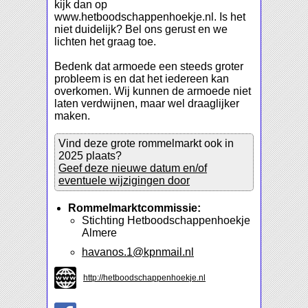
kijk dan op
www.hetboodschappenhoekje.nl. Is het
niet duidelijk? Bel ons gerust en we
lichten het graag toe.
Bedenk dat armoede een steeds groter
probleem is en dat het iedereen kan
overkomen. Wij kunnen de armoede niet
laten verdwijnen, maar wel draaglijker
maken.
Vind deze grote rommelmarkt ook in
2025 plaats?
Geef deze nieuwe datum en/of
eventuele wijzigingen door
Rommelmarktcommissie:
Stichting Hetboodschappenhoekje
Almere
havanos.1@kpnmail.nl
http://hetboodschappenhoekje.nl