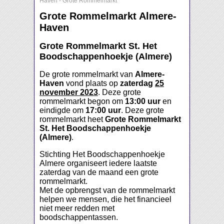
Haven
-
Grote Rommelmarkt
Grote Rommelmarkt Almere-
Haven
Grote Rommelmarkt St. Het
Boodschappenhoekje (Almere)
De grote rommelmarkt van
Almere-
Haven
vond plaats op
zaterdag
25
november 2023
. Deze grote
rommelmarkt begon om
13:00 uur
en
eindigde om
17:00 uur
. Deze grote
rommelmarkt heet
Grote Rommelmarkt
St. Het Boodschappenhoekje
(Almere)
.
Stichting Het Boodschappenhoekje
Almere organiseert iedere laatste
zaterdag van de maand een grote
rommelmarkt.
Met de opbrengst van de rommelmarkt
helpen we mensen, die het financieel
niet meer redden met
boodschappentassen.