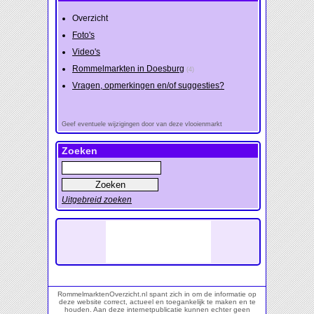
Overzicht
Foto's
Video's
Rommelmarkten in Doesburg
(4)
Vragen, opmerkingen en/of suggesties?
Geef eventuele wijzigingen door van deze vlooienmarkt
Zoeken
Uitgebreid zoeken
RommelmarktenOverzicht.nl spant zich in om de informatie op
deze website correct, actueel en toegankelijk te maken en te
houden. Aan deze internetpublicatie kunnen echter geen