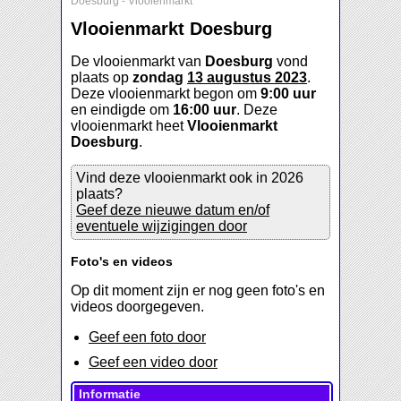
Doesburg
-
Vlooienmarkt
Vlooienmarkt Doesburg
De vlooienmarkt van
Doesburg
vond
plaats op
zondag
13 augustus 2023
.
Deze vlooienmarkt begon om
9:00 uur
en eindigde om
16:00 uur
. Deze
vlooienmarkt heet
Vlooienmarkt
Doesburg
.
Vind deze vlooienmarkt ook in 2026
plaats?
Geef deze nieuwe datum en/of
eventuele wijzigingen door
Foto's en videos
Op dit moment zijn er nog geen foto's en
videos doorgegeven.
Geef een foto door
Geef een video door
Informatie