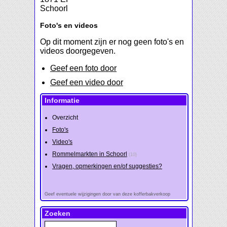
Schoorl
Foto's en videos
Op dit moment zijn er nog geen foto's en
videos doorgegeven.
Geef een foto door
Geef een video door
Informatie
Overzicht
Foto's
Video's
Rommelmarkten in Schoorl
(10)
Vragen, opmerkingen en/of suggesties?
Geef eventuele wijzigingen door van deze kofferbakverkoop
Zoeken