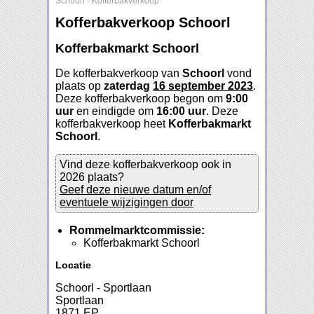
Schoorl
-
Kofferbakverkoop
Kofferbakverkoop Schoorl
Kofferbakmarkt Schoorl
De kofferbakverkoop van
Schoorl
vond
plaats op
zaterdag
16 september 2023
.
Deze kofferbakverkoop begon om
9:00
uur
en eindigde om
16:00 uur
. Deze
kofferbakverkoop heet
Kofferbakmarkt
Schoorl
.
Vind deze kofferbakverkoop ook in
2026 plaats?
Geef deze nieuwe datum en/of
eventuele wijzigingen door
Rommelmarktcommissie:
Kofferbakmarkt Schoorl
Locatie
Schoorl - Sportlaan
Sportlaan
1871 EP