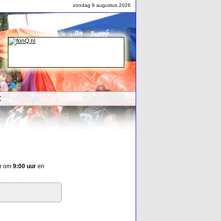
zondag 9 augustus 2026
t
on om
9:00 uur
en