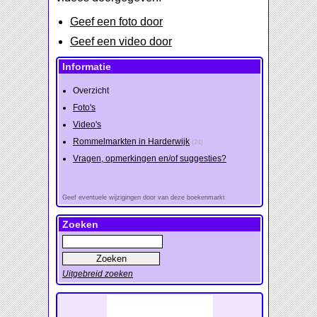
Geef een foto door
Geef een video door
Informatie
Overzicht
Foto's
Video's
Rommelmarkten in Harderwijk
(24)
Vragen, opmerkingen en/of suggesties?
Geef eventuele wijzigingen door van deze boekenmarkt
Zoeken
Uitgebreid zoeken