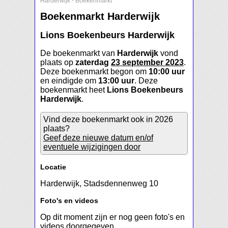
Harderwijk
-
Boekenmarkt
Boekenmarkt Harderwijk
Lions Boekenbeurs Harderwijk
De boekenmarkt van
Harderwijk
vond
plaats op
zaterdag
23 september 2023
.
Deze boekenmarkt begon om
10:00 uur
en eindigde om
13:00 uur
. Deze
boekenmarkt heet
Lions Boekenbeurs
Harderwijk
.
Vind deze boekenmarkt ook in 2026
plaats?
Geef deze nieuwe datum en/of
eventuele wijzigingen door
Locatie
Harderwijk, Stadsdennenweg 10
Foto's en videos
Op dit moment zijn er nog geen foto's en
videos doorgegeven.