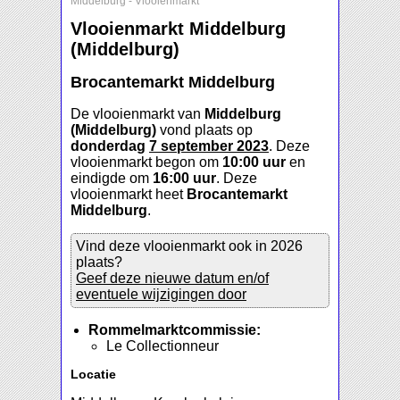
Middelburg
-
Vlooienmarkt
Vlooienmarkt Middelburg
(Middelburg)
Brocantemarkt Middelburg
De vlooienmarkt van
Middelburg
(Middelburg)
vond plaats op
donderdag
7 september 2023
. Deze
vlooienmarkt begon om
10:00 uur
en
eindigde om
16:00 uur
. Deze
vlooienmarkt heet
Brocantemarkt
Middelburg
.
Vind deze vlooienmarkt ook in 2026
plaats?
Geef deze nieuwe datum en/of
eventuele wijzigingen door
Rommelmarktcommissie:
Le Collectionneur
Locatie