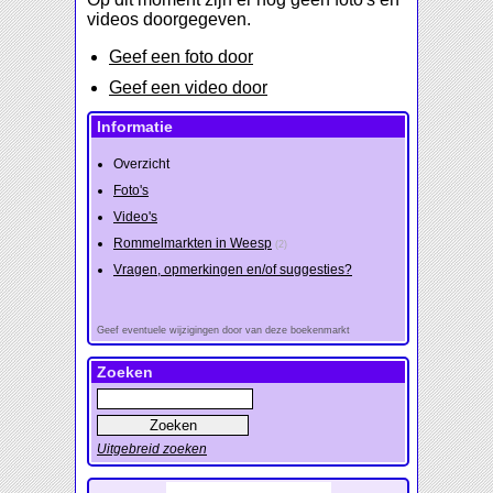
videos doorgegeven.
Geef een foto door
Geef een video door
Informatie
Overzicht
Foto's
Video's
Rommelmarkten in Weesp
(2)
Vragen, opmerkingen en/of suggesties?
Geef eventuele wijzigingen door van deze boekenmarkt
Zoeken
Uitgebreid zoeken