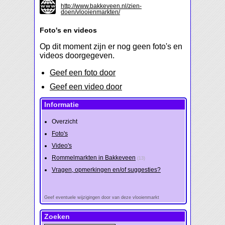
http://www.bakkeveen.nl/zien-
doen/vlooienmarkten/
Foto's en videos
Op dit moment zijn er nog geen foto's en
videos doorgegeven.
Geef een foto door
Geef een video door
Informatie
Overzicht
Foto's
Video's
Rommelmarkten in Bakkeveen
(13)
Vragen, opmerkingen en/of suggesties?
Geef eventuele wijzigingen door van deze vlooienmarkt
Zoeken