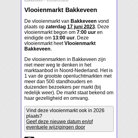
Bakkeveen
-
Vlooienmarkt
Vlooienmarkt Bakkeveen
De vlooienmarkt van
Bakkeveen
vond
plaats op
zaterdag
17 juni 2023
. Deze
vlooienmarkt begon om
7:00 uur
en
eindigde om
13:00 uur
. Deze
vlooienmarkt heet
Vlooienmarkt
Bakkeveen
.
De vlooienmarkten in Bakkeveen zijn
niet meer weg te denken in het
marktaanbod in Noord-Nederland. Het is
1 van de grootste openluchtmarkten met
meer dan 500 standhouders en
duizenden bezoekers per markt (bij
redelijk weer). De markt staat bekend om
haar gezelligheid en omvang.
Vind deze vlooienmarkt ook in 2026
plaats?
Geef deze nieuwe datum en/of
eventuele wijzigingen door