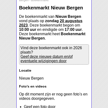
Bergen
-
Boekenmarkt
Boekenmarkt Nieuw Bergen
De boekenmarkt van
Nieuw Bergen
vond plaats op
zondag
20 augustus
2023
. Deze boekenmarkt begon om
10:00 uur
en eindigde om
17:00 uur
.
Deze boekenmarkt heet
Boekenmarkt
Nieuw Bergen
.
Vind deze boekenmarkt ook in 2026
plaats?
Geef deze nieuwe datum en/of
eventuele wijzigingen door
Locatie
Nieuw Bergen
Foto's en videos
Op dit moment zijn er nog geen foto's en
videos doorgegeven.
Geef een foto door