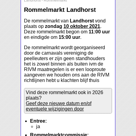
Landhorst
-
Rommelmarkt
Rommelmarkt Landhorst
De rommelmarkt van
Landhorst
vond
plaats op
zondag
10 oktober 2021
.
Deze rommelmarkt begon om
11:00 uur
en eindigde om
15:00 uur
.
De rommelmarkt wordt georganiseerd
door de carnavals vereniging de
peelleuters er zijn geen standhouders
het is zowel binnen als buiten ivm de
RIVM maatregelen is er een looproute
aangeven we houden ons aan de RIVM
richtlijnen hebt u klachten blijf thuis
Vind deze rommelmarkt ook in 2026
plaats?
Geef deze nieuwe datum en/of
eventuele wijzigingen door
Entree:
ja
Rommelmarktcommissie: