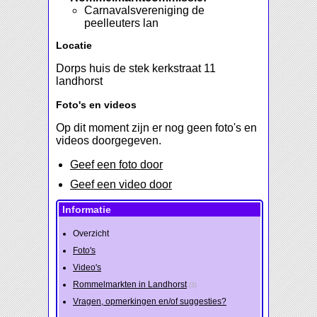
Carnavalsvereniging de
peelleuters lan
Locatie
Dorps huis de stek kerkstraat 11
landhorst
Foto's en videos
Op dit moment zijn er nog geen foto's en
videos doorgegeven.
Geef een foto door
Geef een video door
Informatie
Overzicht
Foto's
Video's
Rommelmarkten in Landhorst
(3)
Vragen, opmerkingen en/of suggesties?