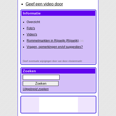
Geef een video door
Informatie
Overzicht
Foto's
Video's
Rommelmarkten in Rijswijk (Rijswijk)
(34)
Vragen, opmerkingen en/of suggesties?
Geef eventuele wijzigingen door van deze vlooienmarkt
Zoeken
Uitgebreid zoeken