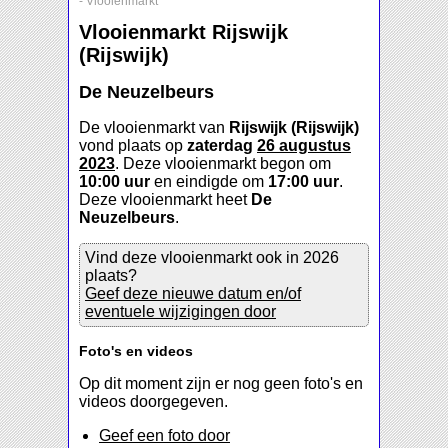
-
Vlooienmarkt
Vlooienmarkt Rijswijk
(Rijswijk)
De Neuzelbeurs
De vlooienmarkt van
Rijswijk (Rijswijk)
vond plaats op
zaterdag
26 augustus
2023
. Deze vlooienmarkt begon om
10:00 uur
en eindigde om
17:00 uur
.
Deze vlooienmarkt heet
De
Neuzelbeurs
.
Vind deze vlooienmarkt ook in 2026
plaats?
Geef deze nieuwe datum en/of
eventuele wijzigingen door
Foto's en videos
Op dit moment zijn er nog geen foto's en
videos doorgegeven.
Geef een foto door