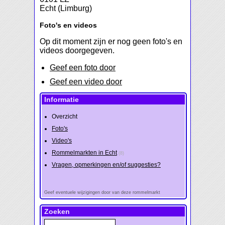
Echt (Limburg)
Foto's en videos
Op dit moment zijn er nog geen foto's en
videos doorgegeven.
Geef een foto door
Geef een video door
Informatie
Overzicht
Foto's
Video's
Rommelmarkten in Echt
(8)
Vragen, opmerkingen en/of suggesties?
Geef eventuele wijzigingen door van deze rommelmarkt
Zoeken