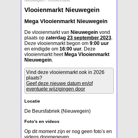
Nieuwegein
-
Vlooienmarkt
Vlooienmarkt Nieuwegein
Mega Vlooienmarkt Nieuwegein
De vlooienmarkt van
Nieuwegein
vond
plaats op
zaterdag
23 september 2023
.
Deze vlooienmarkt begon om
9:00 uur
en eindigde om
16:00 uur
. Deze
vlooienmarkt heet
Mega Vlooienmarkt
Nieuwegein
.
Vind deze vlooienmarkt ook in 2026
plaats?
Geef deze nieuwe datum en/of
eventuele wijzigingen door
Locatie
De Beursfabriek (Nieuwegein)
Foto's en videos
Op dit moment zijn er nog geen foto's en
videos doorgegeven.