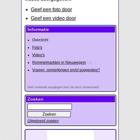
Geef een foto door
Geef een video door
Informatie
Overzicht
Foto's
Video's
Rommelmarkten in Nieuwegein
(19)
Vragen, opmerkingen en/of suggesties?
Geef eventuele wijzigingen door van deze vlooienmarkt
Zoeken
Uitgebreid zoeken