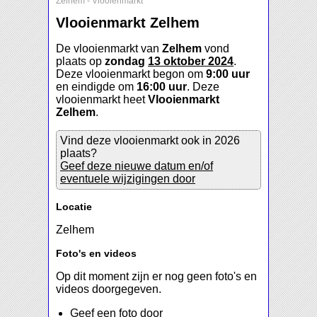
Zelhem
-
Vlooienmarkt
Vlooienmarkt Zelhem
De vlooienmarkt van
Zelhem
vond
plaats op
zondag
13 oktober 2024
.
Deze vlooienmarkt begon om
9:00 uur
en eindigde om
16:00 uur
. Deze
vlooienmarkt heet
Vlooienmarkt
Zelhem
.
Vind deze vlooienmarkt ook in 2026
plaats?
Geef deze nieuwe datum en/of
eventuele wijzigingen door
Locatie
Zelhem
Foto's en videos
Op dit moment zijn er nog geen foto's en
videos doorgegeven.
Geef een foto door