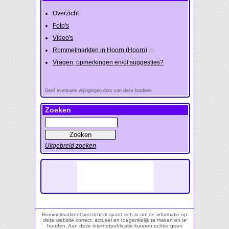
Overzicht
Foto's
Video's
Rommelmarkten in Hoorn (Hoorn)
(9)
Vragen, opmerkingen en/of suggesties?
Geef eventuele wijzigingen door van deze braderie
Zoeken
Uitgebreid zoeken
RommelmarktenOverzicht.nl spant zich in om de informatie op
deze website correct, actueel en toegankelijk te maken en te
houden. Aan deze internetpublicatie kunnen echter geen