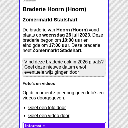
Braderie
Braderie Hoorn (Hoorn)
Zomermarkt Stadshart
De braderie van
Hoorn (Hoorn)
vond
plaats op
woensdag
26 juli 2023
. Deze
braderie begon om
10:00 uur
en
eindigde om
17:00 uur
. Deze braderie
heet
Zomermarkt Stadshart
.
Vind deze braderie ook in 2026 plaats?
Geef deze nieuwe datum en/of
eventuele wijzigingen door
Foto's en videos
Op dit moment zijn er nog geen foto's en
videos doorgegeven.
Geef een foto door
Geef een video door
Informatie