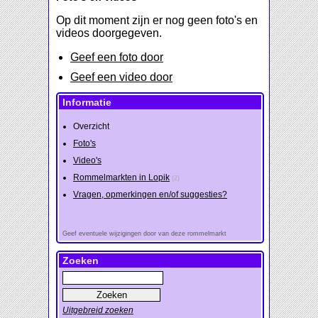
Op dit moment zijn er nog geen foto's en
videos doorgegeven.
Geef een foto door
Geef een video door
Informatie
Overzicht
Foto's
Video's
Rommelmarkten in Lopik
(2)
Vragen, opmerkingen en/of suggesties?
Geef eventuele wijzigingen door van deze rommelmarkt
Zoeken
Uitgebreid zoeken