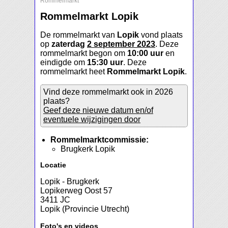
Rommelmarkt
Rommelmarkt Lopik
De rommelmarkt van
Lopik
vond plaats
op
zaterdag
2 september 2023
. Deze
rommelmarkt begon om
10:00 uur
en
eindigde om
15:30 uur
. Deze
rommelmarkt heet
Rommelmarkt Lopik
.
Vind deze rommelmarkt ook in 2026
plaats?
Geef deze nieuwe datum en/of
eventuele wijzigingen door
Rommelmarktcommissie:
Brugkerk Lopik
Locatie
Lopik - Brugkerk
Lopikerweg Oost 57
3411 JC
Lopik (Provincie Utrecht)
Foto's en videos