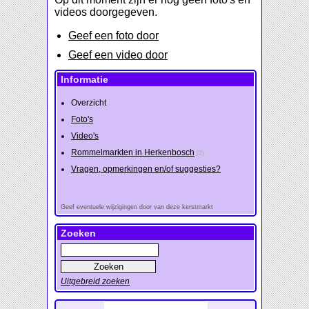
videos doorgegeven.
Geef een foto door
Geef een video door
Informatie
Overzicht
Foto's
Video's
Rommelmarkten in Herkenbosch
(2)
Vragen, opmerkingen en/of suggesties?
Geef eventuele wijzigingen door van deze kerstmarkt
Zoeken
Uitgebreid zoeken