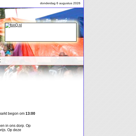
donderdag 6 augustus 2026
t
markt begon om
13:00
en in ons dorp. Op
rijs. Op deze