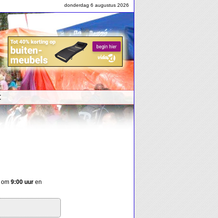
donderdag 6 augustus 2026
t
n om
9:00 uur
en