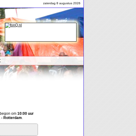
zaterdag 8 augustus 2026
t
t begon om
10:00 uur
 - Rotterdam
.