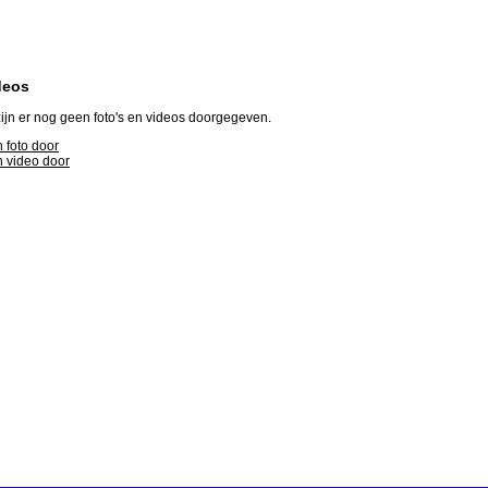
deos
ijn er nog geen foto's en videos doorgegeven.
 foto door
 video door