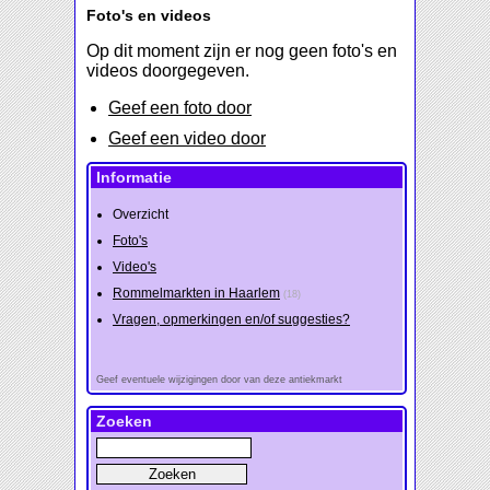
Foto's en videos
Op dit moment zijn er nog geen foto's en
videos doorgegeven.
Geef een foto door
Geef een video door
Informatie
Overzicht
Foto's
Video's
Rommelmarkten in Haarlem
(18)
Vragen, opmerkingen en/of suggesties?
Geef eventuele wijzigingen door van deze antiekmarkt
Zoeken