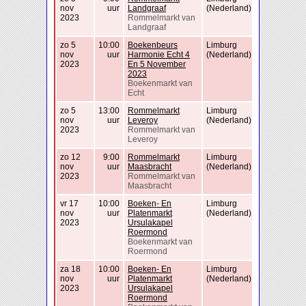
nov
uur
Landgraaf
(Nederland)
2023
Rommelmarkt van
Landgraaf
zo 5
10:00
Boekenbeurs
Limburg
nov
uur
Harmonie Echt 4
(Nederland)
2023
En 5 November
2023
Boekenmarkt van
Echt
zo 5
13:00
Rommelmarkt
Limburg
nov
uur
Leveroy
(Nederland)
2023
Rommelmarkt van
Leveroy
zo 12
9:00
Rommelmarkt
Limburg
nov
uur
Maasbracht
(Nederland)
2023
Rommelmarkt van
Maasbracht
vr 17
10:00
Boeken- En
Limburg
nov
uur
Platenmarkt
(Nederland)
2023
Ursulakapel
Roermond
Boekenmarkt van
Roermond
za 18
10:00
Boeken- En
Limburg
nov
uur
Platenmarkt
(Nederland)
2023
Ursulakapel
Roermond