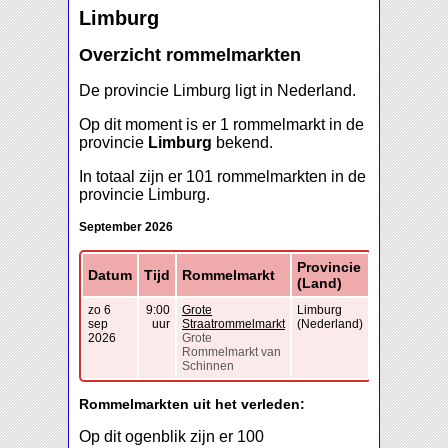
Limburg
Overzicht rommelmarkten
De provincie Limburg ligt in Nederland.
Op dit moment is er 1 rommelmarkt in de
provincie
Limburg
bekend.
In totaal zijn er 101 rommelmarkten in de
provincie Limburg.
September 2026
Provincie
Datum
Tijd
Rommelmarkt
(Land)
zo 6
9:00
Grote
Limburg
sep
uur
Straatrommelmarkt
(Nederland)
2026
Grote
Rommelmarkt van
Schinnen
Rommelmarkten uit het verleden:
Op dit ogenblik zijn er 100