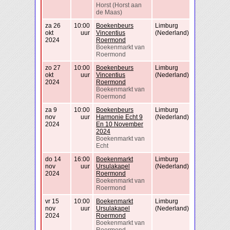
Horst (Horst aan
de Maas)
za 26
10:00
Boekenbeurs
Limburg
okt
uur
Vincentius
(Nederland)
2024
Roermond
Boekenmarkt van
Roermond
zo 27
10:00
Boekenbeurs
Limburg
okt
uur
Vincentius
(Nederland)
2024
Roermond
Boekenmarkt van
Roermond
za 9
10:00
Boekenbeurs
Limburg
nov
uur
Harmonie Echt 9
(Nederland)
2024
En 10 November
2024
Boekenmarkt van
Echt
do 14
16:00
Boekenmarkt
Limburg
nov
uur
Ursulakapel
(Nederland)
2024
Roermond
Boekenmarkt van
Roermond
vr 15
10:00
Boekenmarkt
Limburg
nov
uur
Ursulakapel
(Nederland)
2024
Roermond
Boekenmarkt van