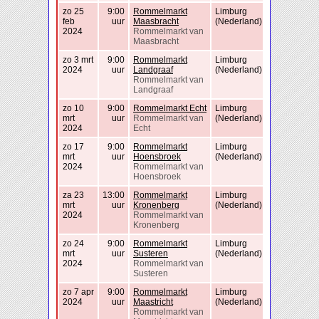
zo 25
9:00
Rommelmarkt
Limburg
feb
uur
Maasbracht
(Nederland)
2024
Rommelmarkt van
Maasbracht
zo 3 mrt
9:00
Rommelmarkt
Limburg
2024
uur
Landgraaf
(Nederland)
Rommelmarkt van
Landgraaf
zo 10
9:00
Rommelmarkt Echt
Limburg
mrt
uur
Rommelmarkt van
(Nederland)
2024
Echt
zo 17
9:00
Rommelmarkt
Limburg
mrt
uur
Hoensbroek
(Nederland)
2024
Rommelmarkt van
Hoensbroek
za 23
13:00
Rommelmarkt
Limburg
mrt
uur
Kronenberg
(Nederland)
2024
Rommelmarkt van
Kronenberg
zo 24
9:00
Rommelmarkt
Limburg
mrt
uur
Susteren
(Nederland)
2024
Rommelmarkt van
Susteren
zo 7 apr
9:00
Rommelmarkt
Limburg
2024
uur
Maastricht
(Nederland)
Rommelmarkt van