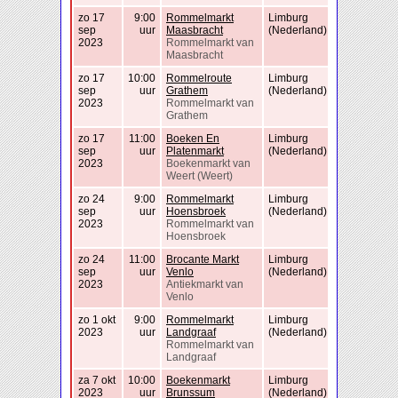
zo 17
9:00
Rommelmarkt
Limburg
sep
uur
Maasbracht
(Nederland)
2023
Rommelmarkt van
Maasbracht
zo 17
10:00
Rommelroute
Limburg
sep
uur
Grathem
(Nederland)
2023
Rommelmarkt van
Grathem
zo 17
11:00
Boeken En
Limburg
sep
uur
Platenmarkt
(Nederland)
2023
Boekenmarkt van
Weert (Weert)
zo 24
9:00
Rommelmarkt
Limburg
sep
uur
Hoensbroek
(Nederland)
2023
Rommelmarkt van
Hoensbroek
zo 24
11:00
Brocante Markt
Limburg
sep
uur
Venlo
(Nederland)
2023
Antiekmarkt van
Venlo
zo 1 okt
9:00
Rommelmarkt
Limburg
2023
uur
Landgraaf
(Nederland)
Rommelmarkt van
Landgraaf
za 7 okt
10:00
Boekenmarkt
Limburg
2023
uur
Brunssum
(Nederland)