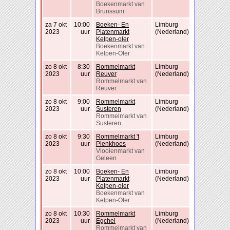
Boekenmarkt van
Brunssum
za 7 okt
10:00
Boeken- En
Limburg
2023
uur
Platenmarkt
(Nederland)
Kelpen-oler
Boekenmarkt van
Kelpen-Oler
zo 8 okt
8:30
Rommelmarkt
Limburg
2023
uur
Reuver
(Nederland)
Rommelmarkt van
Reuver
zo 8 okt
9:00
Rommelmarkt
Limburg
2023
uur
Susteren
(Nederland)
Rommelmarkt van
Susteren
zo 8 okt
9:30
Rommelmarkt 't
Limburg
2023
uur
Plenkhoes
(Nederland)
Vlooienmarkt van
Geleen
zo 8 okt
10:00
Boeken- En
Limburg
2023
uur
Platenmarkt
(Nederland)
Kelpen-oler
Boekenmarkt van
Kelpen-Oler
zo 8 okt
10:30
Rommelmarkt
Limburg
2023
uur
Egchel
(Nederland)
Rommelmarkt van